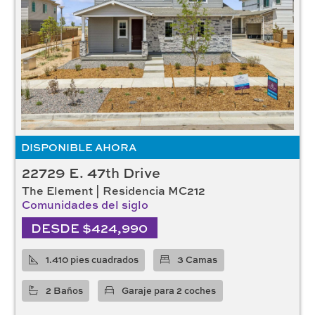
DISPONIBLE AHORA
22729 E. 47th Drive
The Element | Residencia MC212
Comunidades del siglo
DESDE $424,990
1.410 pies cuadrados
3 Camas
2 Baños
Garaje para 2 coches