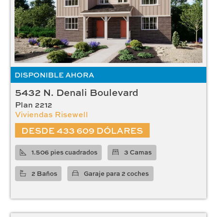
DISPONIBLE AHORA
5432 N. Denali Boulevard
Plan 2212
Viviendas Risewell
DESDE 433 609 DÓLARES
1.506 pies cuadrados
3 Camas
2 Baños
Garaje para 2 coches