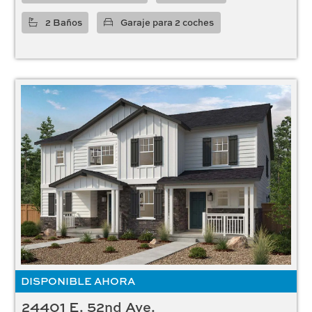
2 Baños
Garaje para 2 coches
DISPONIBLE AHORA
24401 E. 52nd Ave.