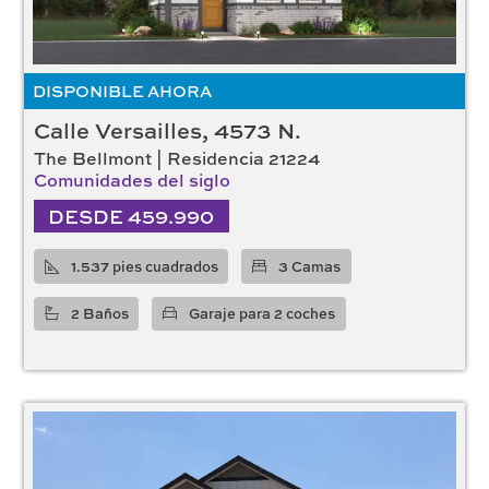
DISPONIBLE AHORA
Calle Versailles, 4573 N.
The Bellmont | Residencia 21224
Comunidades del siglo
DESDE 459.990
1.537 pies cuadrados
3 Camas
2 Baños
Garaje para 2 coches