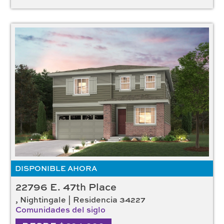
DISPONIBLE AHORA
22796 E. 47th Place
, Nightingale | Residencia 34227
Comunidades del siglo