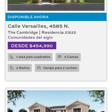
DISPONIBLE AHORA
Calle Versailles, 4585 N.
The Cambridge | Residencia 21222
Comunidades del siglo
DESDE $454,990
1.444 pies cuadrados
3 Camas
2 Baños
Garaje para 2 coches