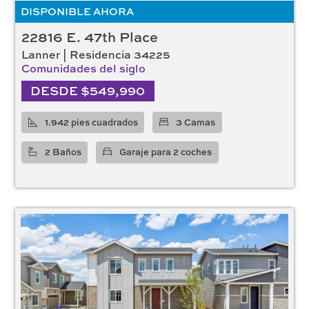
DISPONIBLE AHORA
22816 E. 47th Place
Lanner | Residencia 34225
Comunidades del siglo
DESDE $549,990
1.942 pies cuadrados
3 Camas
2 Baños
Garaje para 2 coches