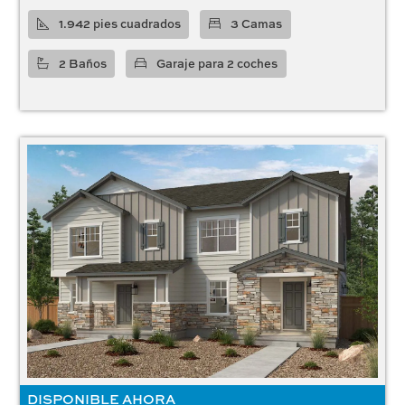
1.942 pies cuadrados
3 Camas
2 Baños
Garaje para 2 coches
DISPONIBLE AHORA