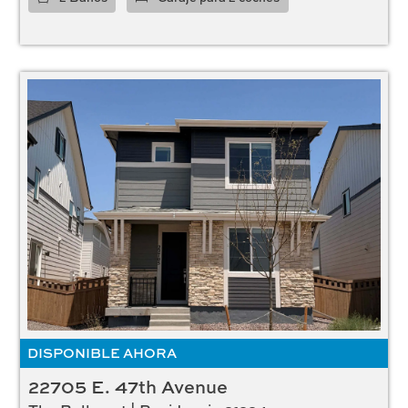
DISPONIBLE AHORA
22705 E. 47th Avenue