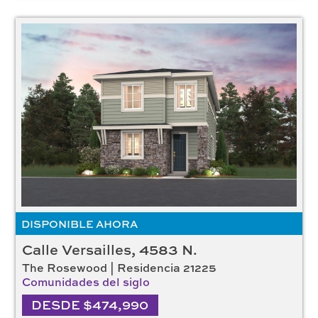
DISPONIBLE AHORA
Calle Versailles, 4583 N.
The Rosewood | Residencia 21225
Comunidades del siglo
DESDE $474,990