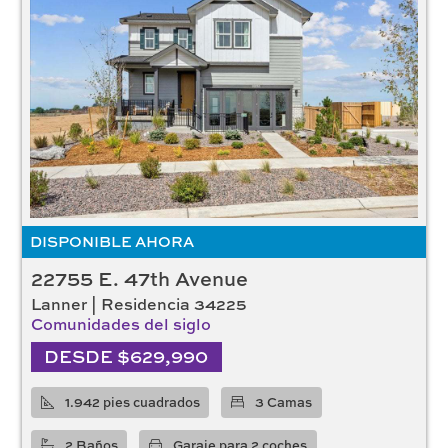
DISPONIBLE AHORA
22755 E. 47th Avenue
Lanner | Residencia 34225
Comunidades del siglo
DESDE $629,990
1.942 pies cuadrados
3 Camas
2 Baños
Garaje para 2 coches