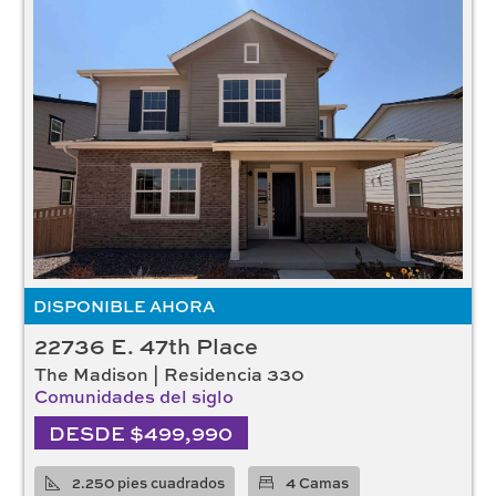
DISPONIBLE AHORA
22736 E. 47th Place
The Madison | Residencia 330
Comunidades del siglo
DESDE $499,990
2.250 pies cuadrados
4 Camas