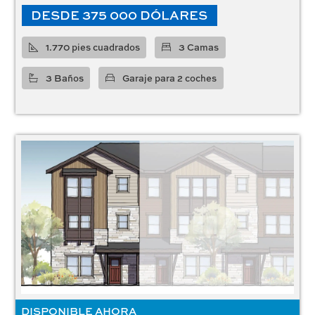
DESDE 375 000 DÓLARES
1.770 pies cuadrados
3 Camas
3 Baños
Garaje para 2 coches
DISPONIBLE AHORA