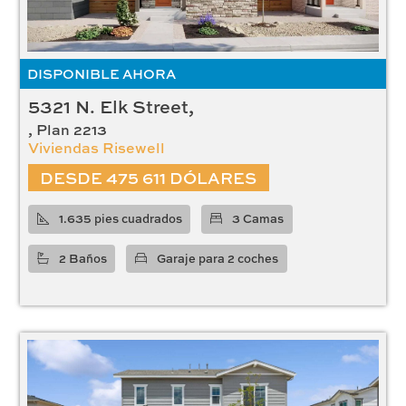
DISPONIBLE AHORA
5321 N. Elk Street,
, Plan 2213
Viviendas Risewell
DESDE 475 611 DÓLARES
1.635 pies cuadrados
3 Camas
2 Baños
Garaje para 2 coches