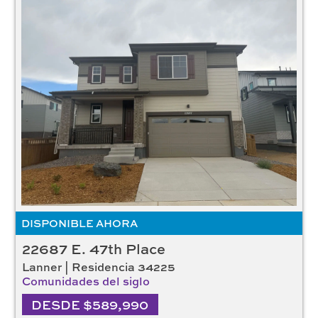
DISPONIBLE AHORA
22687 E. 47th Place
Lanner | Residencia 34225
Comunidades del siglo
DESDE $589,990