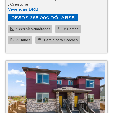
, Crestone
Viviendas DRB
DESDE 385 000 DÓLARES
1.770 pies cuadrados
3 Camas
3 Baños
Garaje para 2 coches