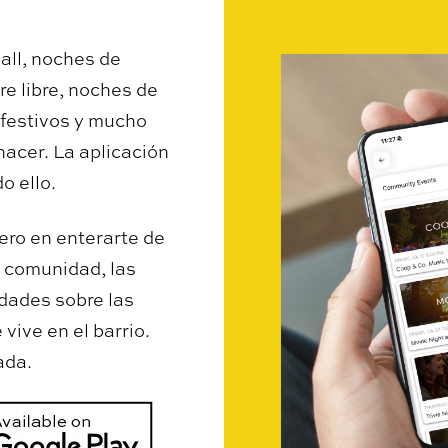
all, noches de
re libre, noches de
 festivos y mucho
acer. La aplicación
o ello.
ero en enterarte de
a comunidad, las
edades sobre las
 vive en el barrio.
ada.