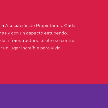
una Asociación de Propietarios. Cada
emas y con un aspecto estupendo.
a infraestructura, el otro se centra
un lugar increíble para vivir.