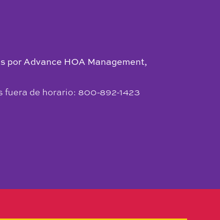
rados por Advance HOA Management,
 fuera de horario: 800-892-1423