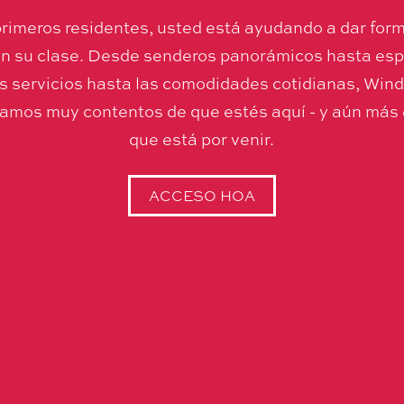
rimeros residentes, usted está ayudando a dar forma
n su clase. Desde senderos panorámicos hasta espa
s servicios hasta las comodidades cotidianas, Wind
tamos muy contentos de que estés aquí - y aún más
que está por venir.
ACCESO HOA