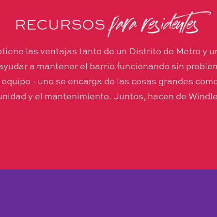
para residentes
RECURSOS
tiene las ventajas tanto de un Distrito de Metro y 
ayudar a mantener el barrio funcionando sin probl
equipo - uno se encarga de las cosas grandes como l
nidad y el mantenimiento. Juntos, hacen de Windler 