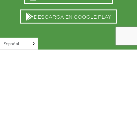
DESCARGA LA APLICACIÓ
DESCARGA EN GOOGLE PLAY
DESCARGA LA APLICACIÓ
Español
© 2026 GVP Windler, LLC. Todos los derechos
reservados. Todos los precios, especificaciones de
productos, superficies, servicios, paisajismo, plazos e
información están sujetos a cambios sin previo aviso.
Consulte a un representante del constructor para
obtener la información más actualizada sobre las
viviendas en Windler.
POLÍTICA DE PRIVACIDAD
|
CONDICIONES DE
USO
PARA OPORTUNIDADES COMERCIALES EN