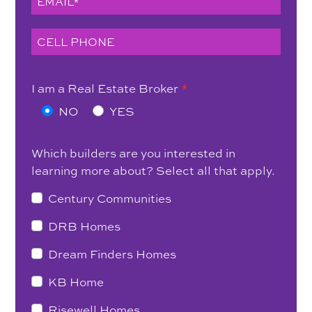
I am a Real Estate Broker
*
NO
YES
Which builders are you interested in
learning more about? Select all that apply.
Century Communities
DRB Homes
Dream Finders Homes
KB Home
Risewell Homes