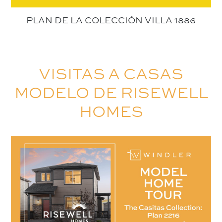
PLAN DE LA COLECCIÓN VILLA 1886
VISITAS A CASAS
MODELO DE RISEWELL
HOMES